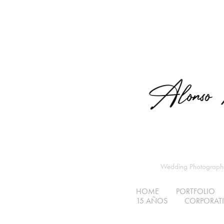
Wedding Photographer
HOME
PORTFOLIO
15 AÑOS
CORPORATIV