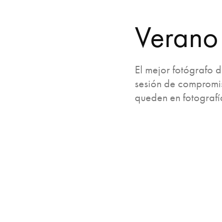
Verano
El mejor fotógrafo d
sesión de compromis
queden en fotogra