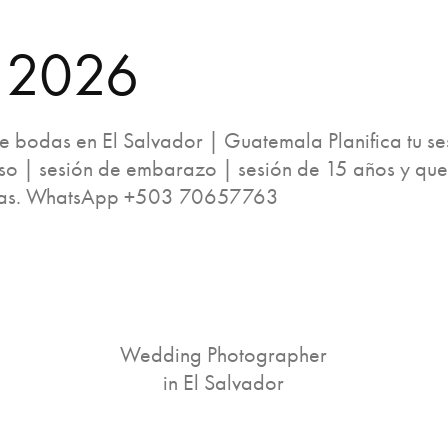
 2026
e bodas en El Salvador | Guatemala Planifica tu se
o | sesión de embarazo | sesión de 15 años y que 
fías. WhatsApp +503 70657763
Wedding Photographer
in El Salvador