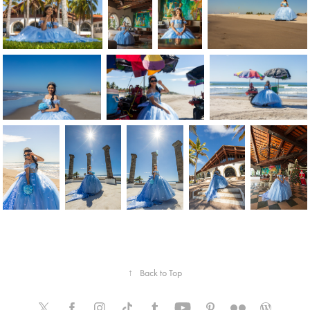
↑
Back to Top